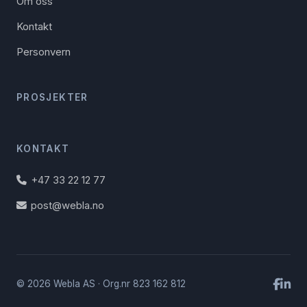
Om oss
Kontakt
Personvern
PROSJEKTER
KONTAKT
+47 33 22 12 77
post@webla.no
© 2026 Webla AS · Org.nr 823 162 812