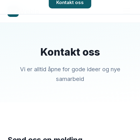
Kontakt oss
Webla
Kontakt oss
Vi er alltid åpne for gode ideer og nye
samarbeid
Send oss en melding