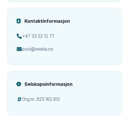
Kontaktinformasjon
+47 33 22 12 77
post@webla.no
Selskapsinformasjon
Org.nr: 823 162 812